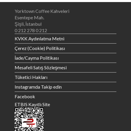
Yorktown Coffee Kahveleri
Esentepe Mah.
Şişli, İstanbul
0 212 278 0 212
KVKK Aydınlatma Metni
Çerez (Cookie) Politikası
İade/Cayma
Politikası
Mesafeli Satış Sözleşmesi
Tüketici Hakları
Instagramda Takip edin
Facebook
ETBIS Kayıtlı Site