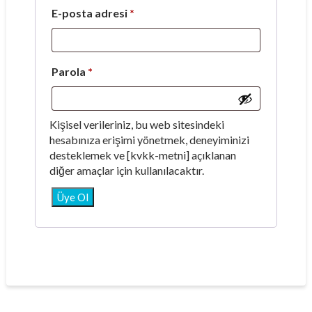
Gerekli
E-posta adresi
*
Gerekli
Parola
*
Kişisel verileriniz, bu web sitesindeki
hesabınıza erişimi yönetmek, deneyiminizi
desteklemek ve [kvkk-metni] açıklanan
diğer amaçlar için kullanılacaktır.
Üye Ol