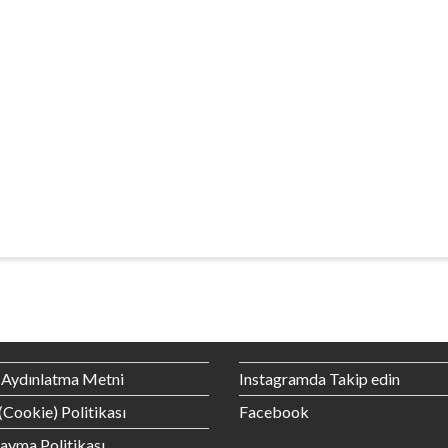
Aydınlatma Metni
Instagramda Takip edin
(Cookie) Politikası
Facebook
Cayma
Politikası