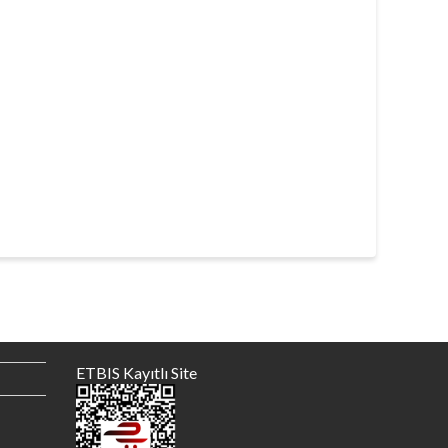
ETBIS Kayıtlı Site