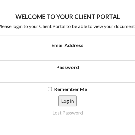
WELCOME TO YOUR CLIENT PORTAL
lease login to your Client Portal to be able to view your documen
Email Address
Password
Remember Me
Lost Password